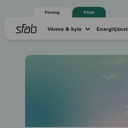
Företag
Privat
Värme & kyla
Energitjänst