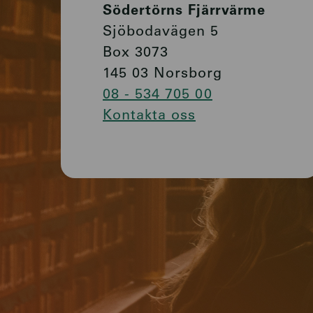
Södertörns Fjärrvärme
Sjöbodavägen 5
Box 3073
145 03 Norsborg
08 - 534 705 00
Kontakta oss