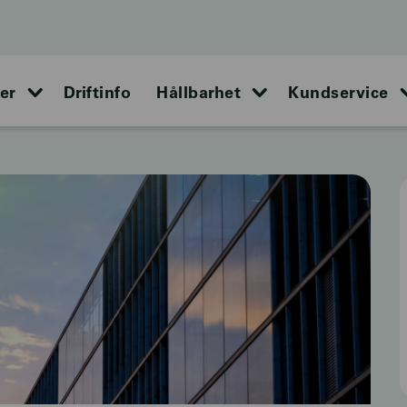
er
Driftinfo
Hållbarhet
Kundservice