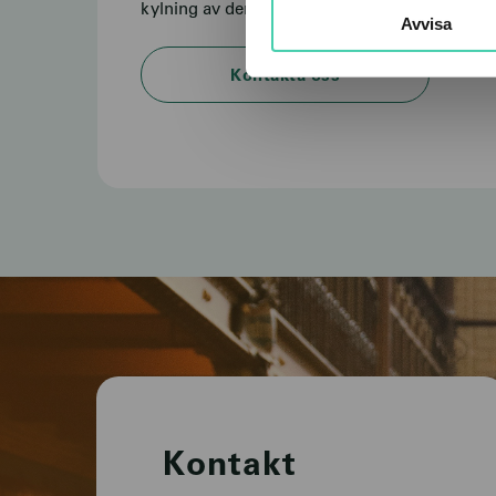
kylning av deras fastigheter och lokaler.
Avvisa
Kontakta oss
Kontakt