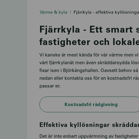
Värme & kyla
Fjärrkyla - effektiva kyllösninga
Fjärrkyla - Ett smart 
fastigheter och lokal
Vi kanske är mest kända för vår värme men vi h
vårt fjärrkylanät men även skräddarsydda lö
fixar isen i Björkängshallen. Oavsett behov så
nedan eller kontakta oss för en kostnadsfri rå
passar er.
Kostnadsfri rådgivning
Effektiva kyllösningar skrädda
Det är inte enbart uppvärmning av fastigheter 