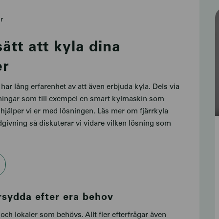
r
sätt att kyla dina
er
ar lång erfarenhet av att även erbjuda kyla. Dels via
sningar som till exempel en smart kylmaskin som
 hjälper vi er med lösningen. Läs mer om fjärrkyla
dgivning så diskuterar vi vidare vilken lösning som
rsydda efter era behov
och lokaler som behövs. Allt fler efterfrågar även